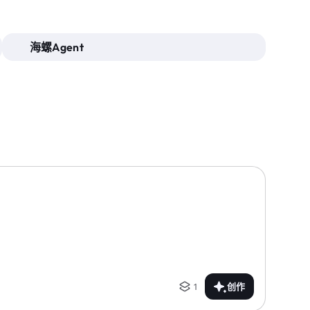
海螺Agent
1
创作