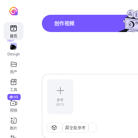
创作视频
首页
Hot
Design
资产
工具
H3
参考
(0/1)
视频
全能参考
图片