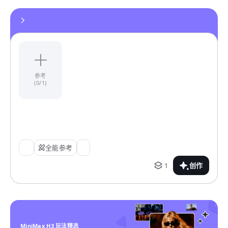
参考
(0/1)
全能参考
1
创作
MiniMax H3 玩法精选