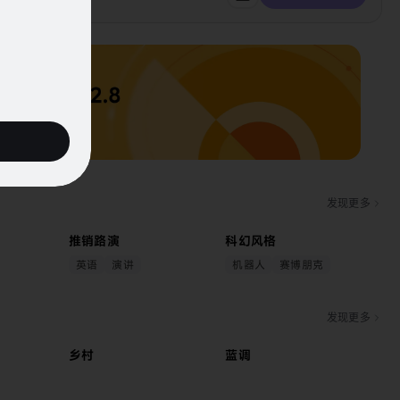
发现更多
推销路演
科幻风格
英语
演讲
机器人
赛博朋克
发现更多
乡村
蓝调