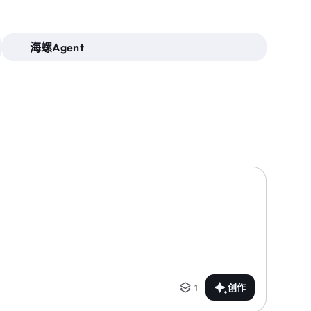
海螺Agent
1
创作