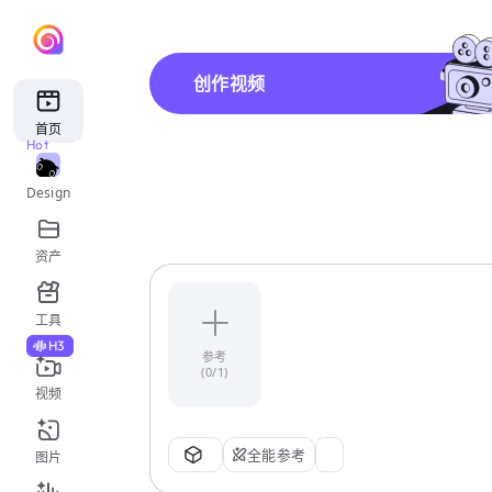
创作视频
首页
Hot
Design
资产
工具
H3
参考
(0/1)
视频
全能参考
图片