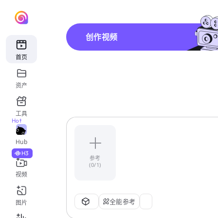
创作视频
首页
资产
工具
Hot
Hub
H3
参考
(0/1)
视频
全能参考
图片