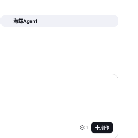
海螺Agent
1
创作