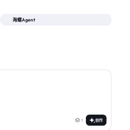
海螺Agent
1
创作