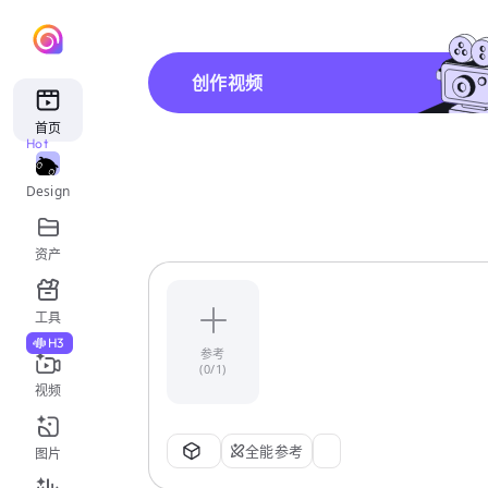
创作视频
首页
Hot
Design
资产
工具
H3
参考
(0/1)
视频
全能参考
图片