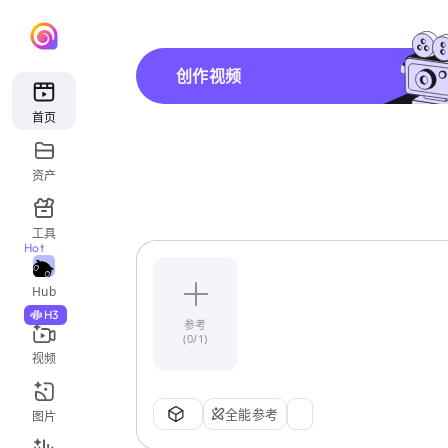
创作视频
首页
资产
工具
Hot
Hub
H3
参考
(0/1)
视频
全能参考
图片