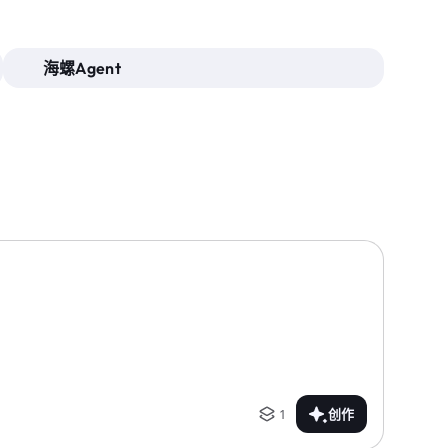
海螺Agent
1
创作