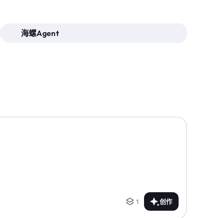
海螺Agent
1
创作