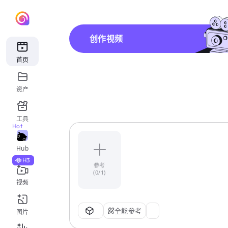
创作视频
首页
资产
工具
Hot
Hub
H3
参考
(0/1)
视频
全能参考
图片