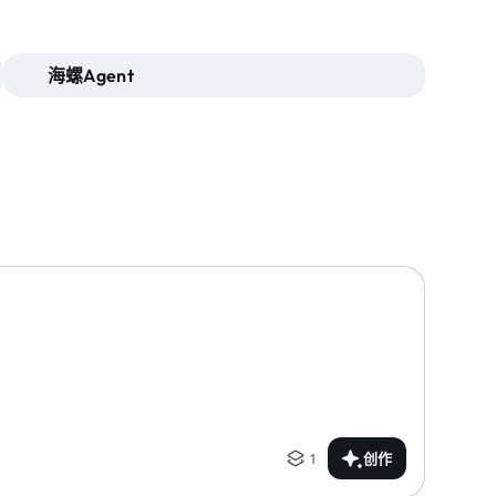
海螺Agent
1
创作