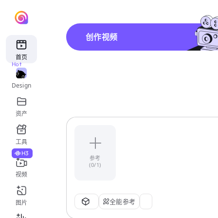
创作视频
首页
Hot
Design
资产
工具
H3
参考
(0/1)
视频
全能参考
图片