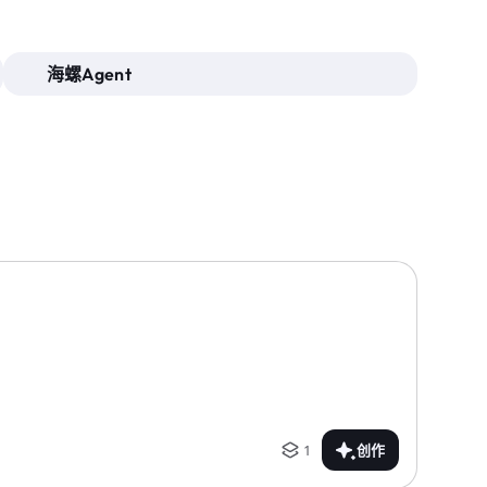
海螺Agent
1
创作