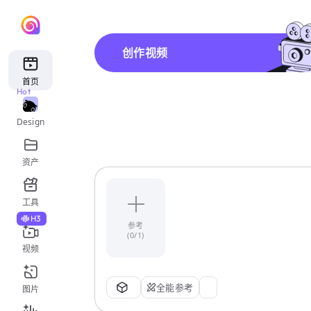
创作视频
首页
Hot
Design
资产
工具
H3
参考
(0/1)
视频
全能参考
图片