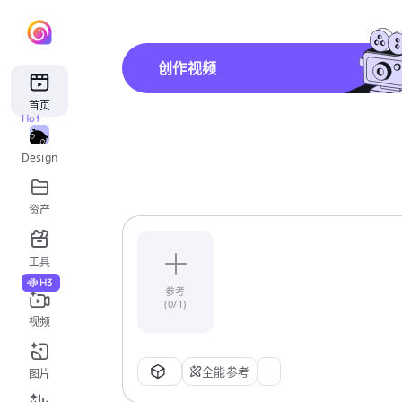
创作视频
首页
Hot
Design
资产
工具
H3
参考
(0/1)
视频
全能参考
图片