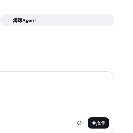
海螺Agent
1
创作