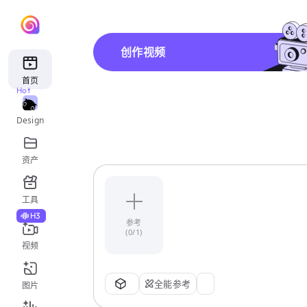
创作视频
首页
Hot
Design
资产
工具
H3
参考
(0/1)
视频
全能参考
图片