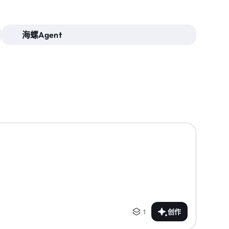
海螺Agent
1
创作