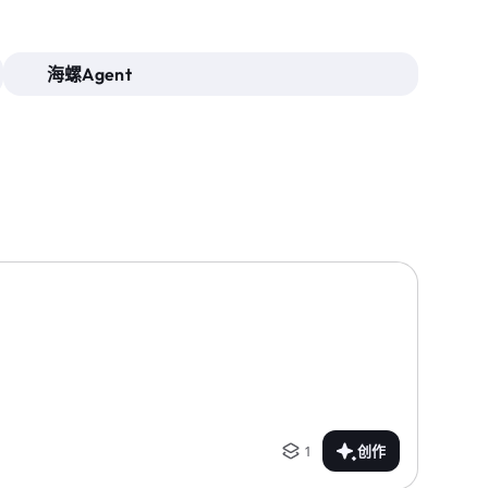
海螺Agent
1
创作