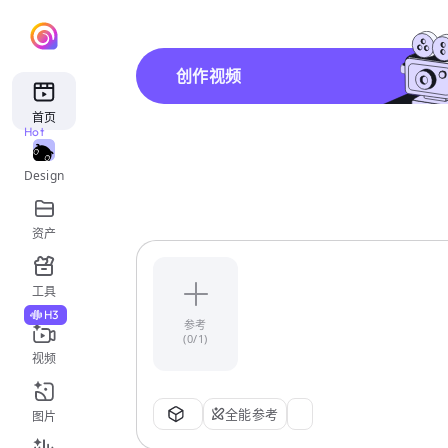
创作视频
首页
Hot
Design
资产
工具
H3
参考
(0/1)
视频
全能参考
图片