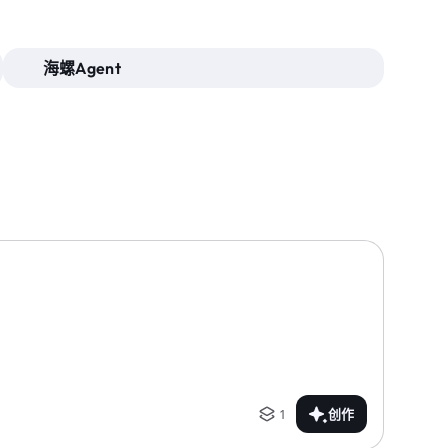
海螺Agent
1
创作