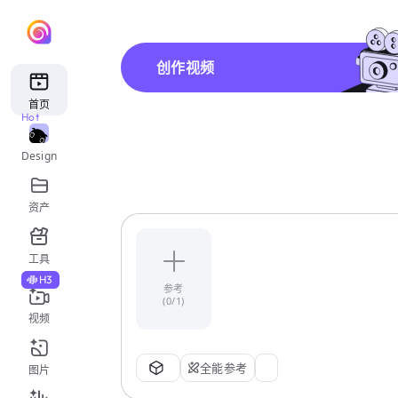
创作视频
首页
Hot
Design
资产
工具
H3
参考
(0/1)
视频
全能参考
图片