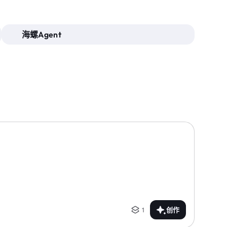
海螺Agent
1
创作