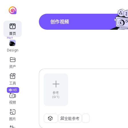
创作视频
首页
Hot
Design
资产
工具
H3
参考
(0/1)
视频
全能参考
图片