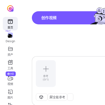
创作视频
首页
Hot
Design
资产
工具
H3
参考
(0/1)
视频
全能参考
图片