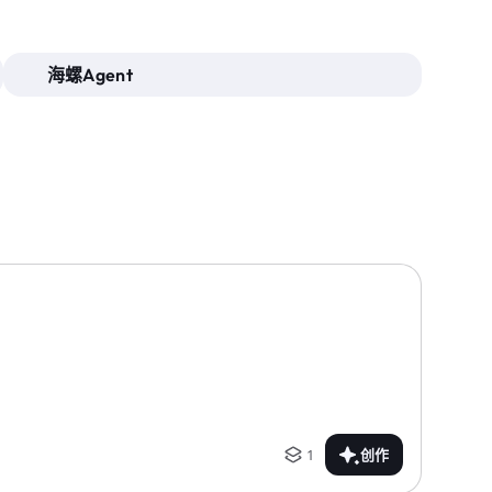
海螺Agent
1
创作