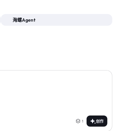
海螺Agent
1
创作