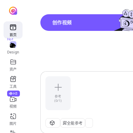
创作视频
首页
Hot
Design
资产
工具
H3
参考
(0/1)
视频
全能参考
图片