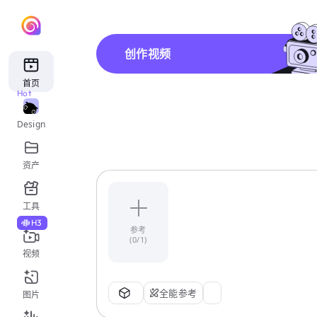
创作视频
首页
Hot
Design
资产
工具
H3
参考
(0/1)
视频
全能参考
图片