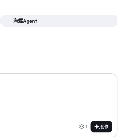
海螺Agent
1
创作