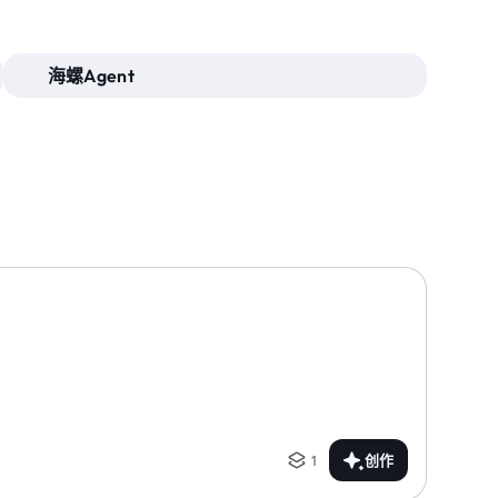
海螺Agent
1
创作