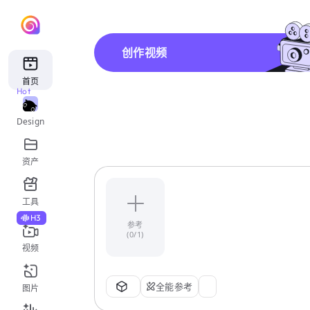
创作视频
首页
Hot
Design
资产
工具
H3
参考
(0/1)
视频
全能参考
图片