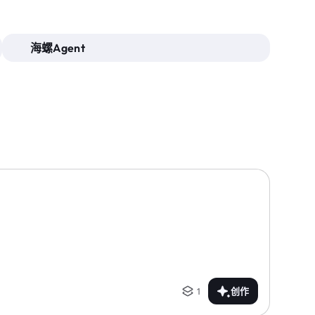
海螺Agent
1
创作