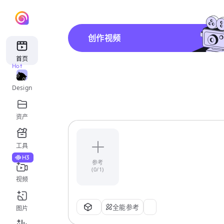
创作视频
首页
Hot
Design
资产
工具
H3
参考
(0/1)
视频
全能参考
图片