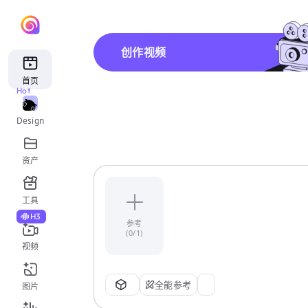
创作视频
首页
Hot
Design
资产
工具
H3
参考
(0/1)
视频
全能参考
图片