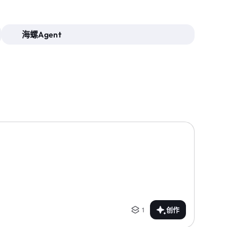
海螺Agent
1
创作