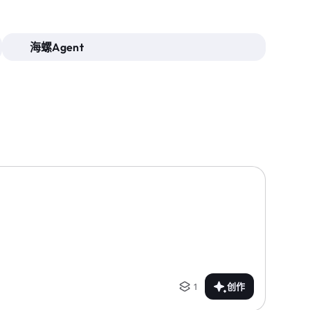
海螺Agent
1
创作