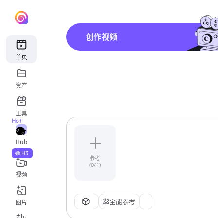
创作视频
首页
资产
工具
Hot
Hub
H3
参考
(0/1)
视频
全能参考
图片