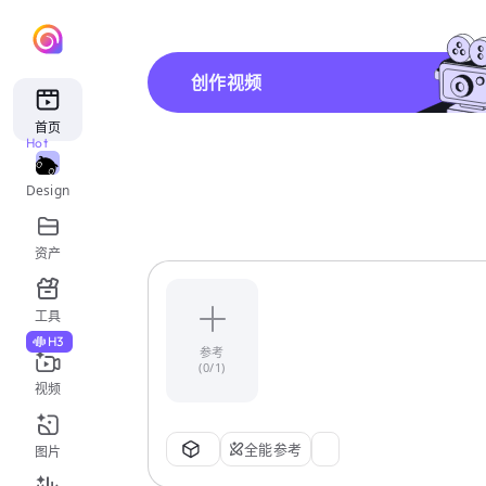
创作视频
首页
Hot
Design
资产
工具
H3
参考
(0/1)
视频
全能参考
图片