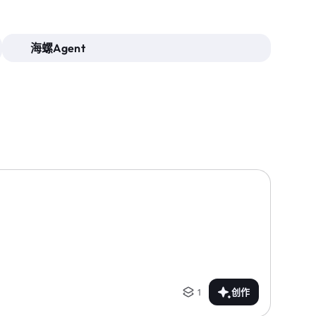
海螺Agent
1
创作