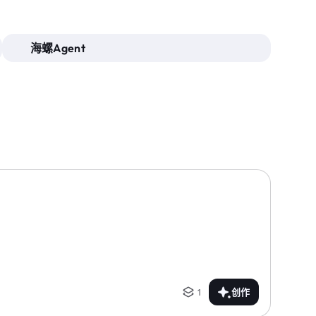
海螺Agent
1
创作