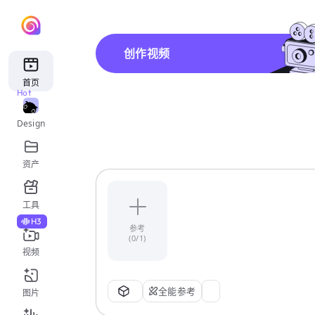
创作视频
首页
Hot
Design
资产
工具
H3
参考
(0/1)
视频
全能参考
图片