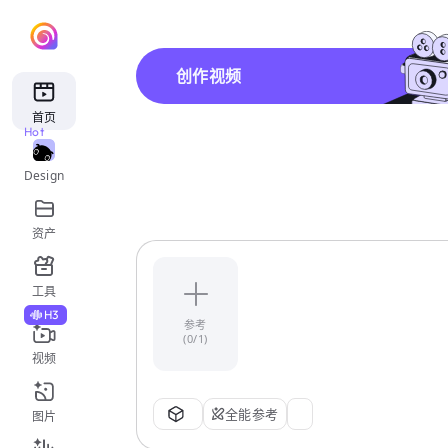
创作视频
首页
Hot
Design
资产
工具
H3
参考
(0/1)
视频
全能参考
图片