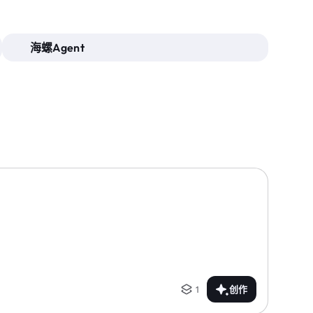
海螺Agent
1
创作