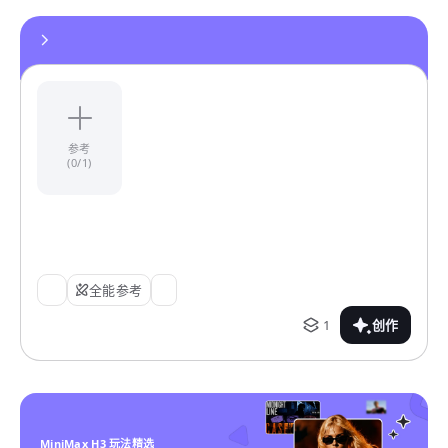
参考
(0/1)
全能参考
1
创作
MiniMax H3 玩法精选