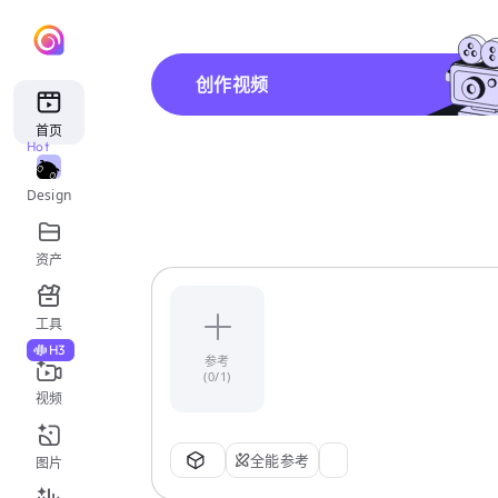
创作视频
首页
Hot
Design
资产
工具
H3
参考
(0/1)
视频
全能参考
图片