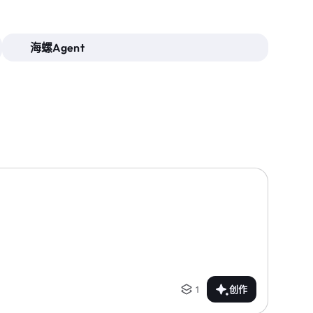
海螺Agent
1
创作