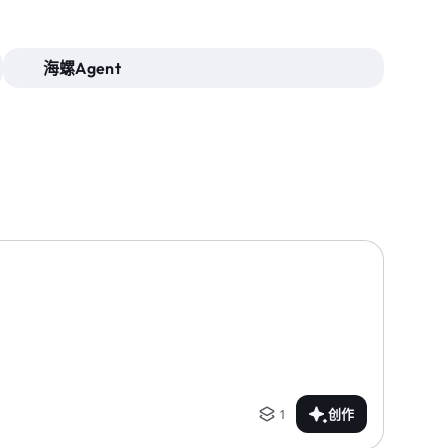
海螺Agent
1
创作