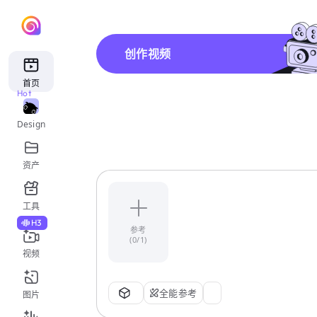
创作视频
首页
Hot
Design
资产
工具
H3
参考
(0/1)
视频
全能参考
图片