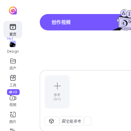
创作视频
首页
Hot
Design
资产
工具
H3
参考
(0/1)
视频
全能参考
图片