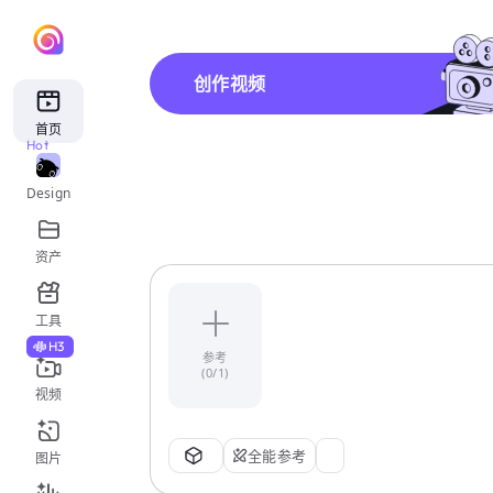
创作视频
首页
Hot
Design
资产
工具
H3
参考
(0/1)
视频
全能参考
图片