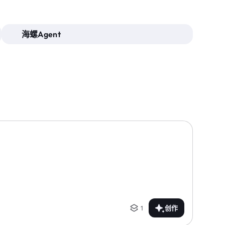
海螺Agent
1
创作