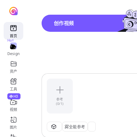
创作视频
首页
Hot
Design
资产
工具
H3
参考
(0/1)
视频
全能参考
图片