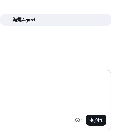
海螺Agent
1
创作