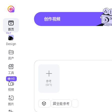
创作视频
首页
Hot
Design
资产
工具
H3
参考
(0/1)
视频
全能参考
图片