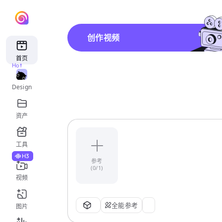
创作视频
首页
Hot
Design
资产
工具
H3
参考
(0/1)
视频
全能参考
图片