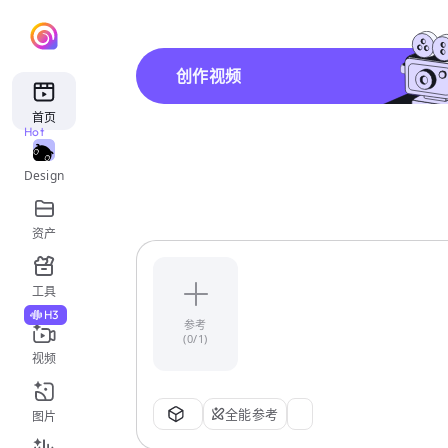
创作视频
首页
Hot
Design
资产
工具
H3
参考
(0/1)
视频
全能参考
图片