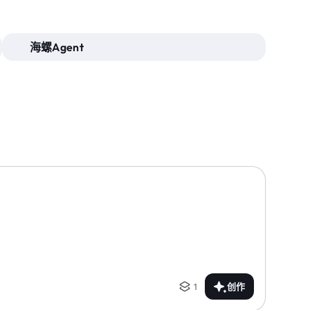
海螺Agent
1
创作