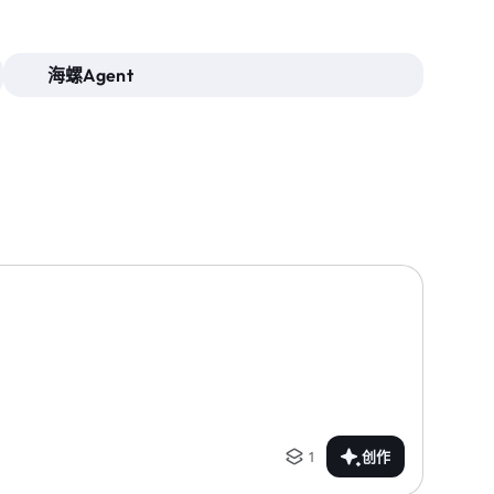
海螺Agent
1
创作