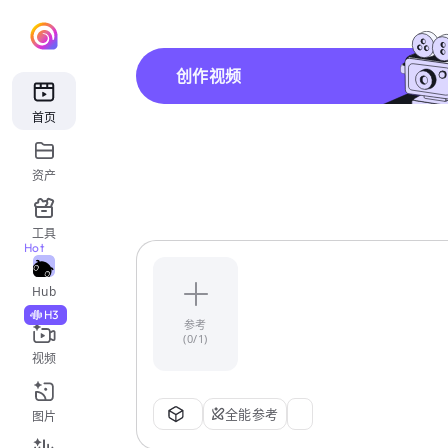
创作视频
首页
资产
工具
Hot
Hub
H3
参考
(0/1)
视频
全能参考
图片