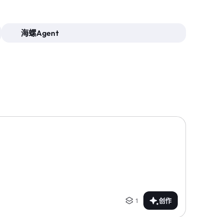
海螺Agent
1
创作