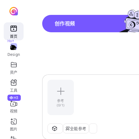
创作视频
首页
Hot
Design
资产
工具
H3
参考
(0/1)
视频
全能参考
图片