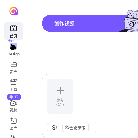
创作视频
首页
Hot
Design
资产
工具
H3
参考
(0/1)
视频
全能参考
图片