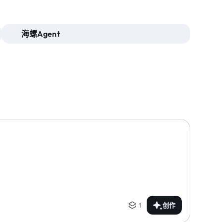
海螺Agent
1
创作