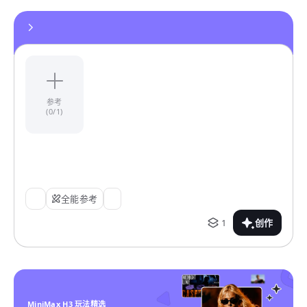
参考
(0/1)
全能参考
1
创作
MiniMax H3 玩法精选