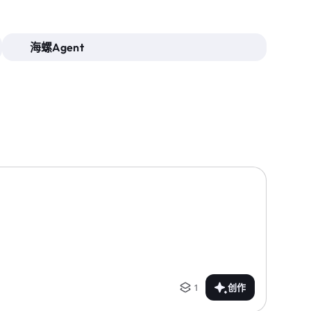
海螺Agent
1
创作