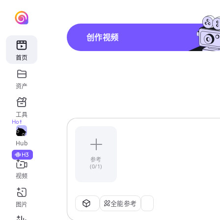
创作视频
首页
资产
工具
Hot
Hub
H3
参考
(0/1)
视频
全能参考
图片