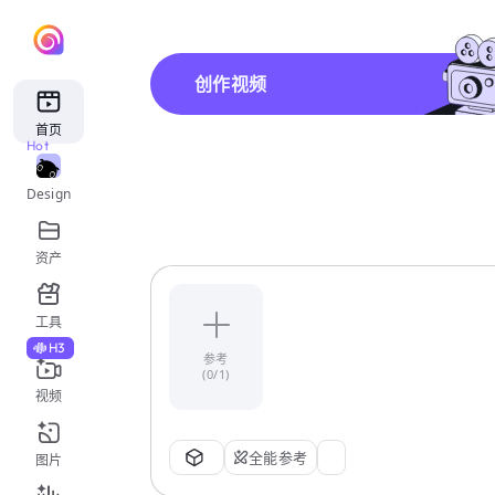
创作视频
首页
Hot
Design
资产
工具
H3
参考
(0/1)
视频
全能参考
图片