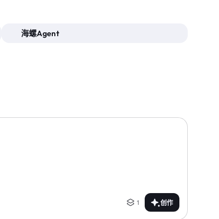
海螺Agent
1
创作