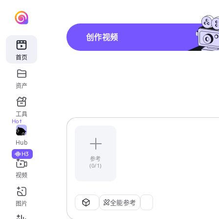
创作视频
首页
资产
工具
Hot
Hub
H3
参考
(0/1)
视频
全能参考
图片