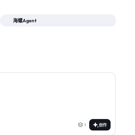
海螺Agent
1
创作