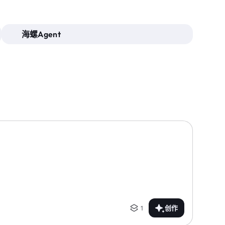
海螺Agent
1
创作