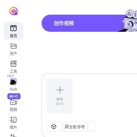
创作视频
首页
资产
工具
Hot
Hub
H3
参考
(0/1)
视频
全能参考
图片