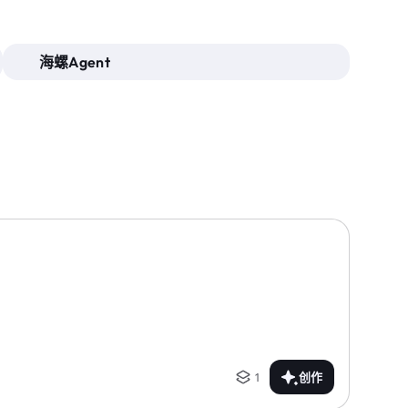
海螺Agent
1
创作