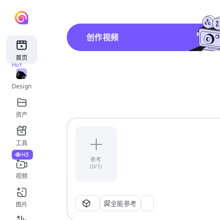
创作视频
首页
Hot
Design
资产
工具
H3
参考
(0/1)
视频
全能参考
图片