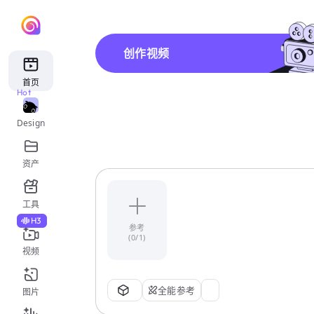
创作视频
首页
Hot
Design
资产
工具
H3
参考
(0/1)
视频
全能参考
图片