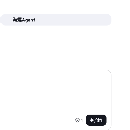
海螺Agent
1
创作