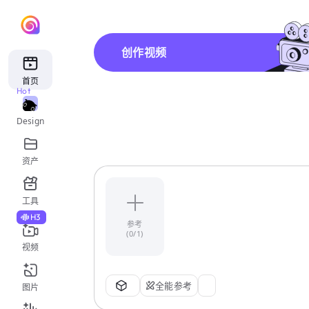
创作视频
首页
Hot
Design
资产
工具
H3
参考
(0/1)
视频
全能参考
图片