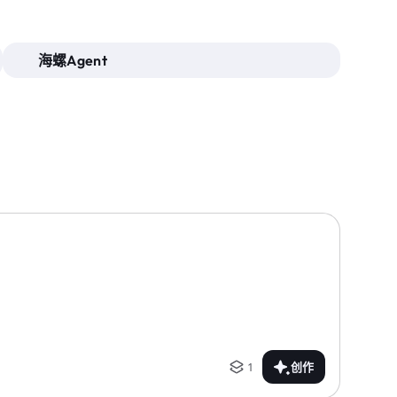
海螺Agent
1
创作