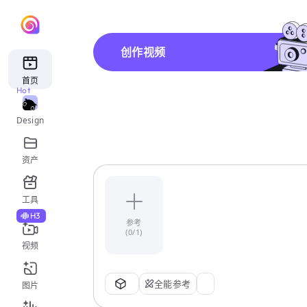
创作视频
首页
Hot
Design
资产
工具
H3
参考
(0/1)
视频
全能参考
图片