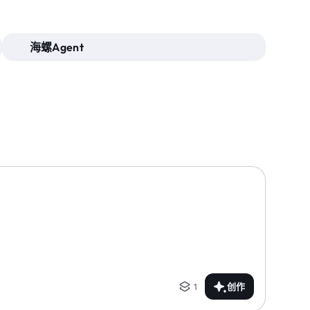
海螺Agent
1
创作