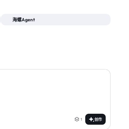
海螺Agent
1
创作