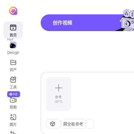
创作视频
首页
Hot
Design
资产
工具
H3
参考
(0/1)
视频
全能参考
图片