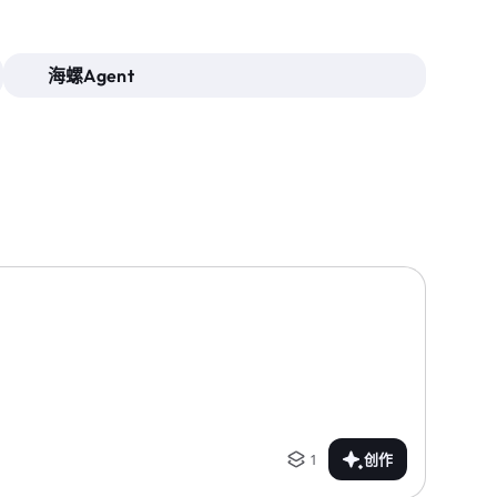
海螺Agent
1
创作