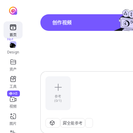
创作视频
首页
Hot
Design
资产
工具
H3
参考
(0/1)
视频
全能参考
图片