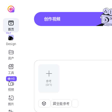
创作视频
首页
Hot
Design
资产
工具
H3
参考
(0/1)
视频
全能参考
图片