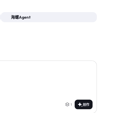
海螺Agent
1
创作