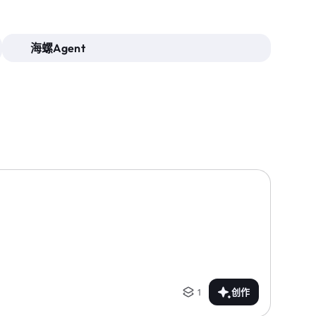
海螺Agent
1
创作