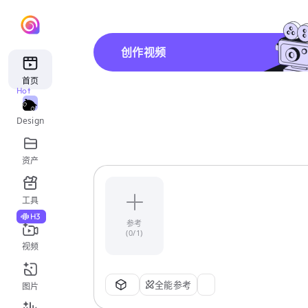
创作视频
首页
Hot
Design
资产
工具
H3
参考
(0/1)
视频
全能参考
图片